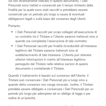
Se non diversamente indicato in questo documento, i Dati
Personali sono trattati e conservati per il tempo richiesto dalla
finalità per la quale sono stati raccolti e potrebbero essere
conservati per un periodo più lungo a causa di eventuali
obbligazioni legali o sulla base del consenso degli Utenti.
Pertanto:
I Dati Personali raccolti per scopi collegati all’esecuzione di
un contratto tra il Titolare e l’Utente saranno trattenuti sino a
quando sia completata l’esecuzione di tale contratto.
I Dati Personali raccolti per finalità riconducibili all’interesse
legittimo del Titolare saranno trattenuti sino al
soddisfacimento di tale interesse. L’Utente può ottenere
ulteriori informazioni in merito all’interesse legittimo
perseguito dal Titolare nelle relative sezioni di questo
documento o contattando il Titolare.
Quando il trattamento è basato sul consenso dell’Utente, il
Titolare può conservare i Dati Personali più a lungo sino a
quando detto consenso non venga revocato. Inoltre, il Titolare
potrebbe essere obbligato a conservare i Dati Personali per un
periodo più lungo per adempiere ad un obbligo di legge o per
ordine di un’autorità.