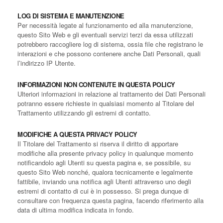
LOG DI SISTEMA E MANUTENZIONE
Per necessità legate al funzionamento ed alla manutenzione,
questo Sito Web e gli eventuali servizi terzi da essa utilizzati
potrebbero raccogliere log di sistema, ossia file che registrano le
interazioni e che possono contenere anche Dati Personali, quali
l’indirizzo IP Utente.
INFORMAZIONI NON CONTENUTE IN QUESTA POLICY
Ulteriori informazioni in relazione al trattamento dei Dati Personali
potranno essere richieste in qualsiasi momento al Titolare del
Trattamento utilizzando gli estremi di contatto.
MODIFICHE A QUESTA PRIVACY POLICY
Il Titolare del Trattamento si riserva il diritto di apportare
modifiche alla presente privacy policy in qualunque momento
notificandolo agli Utenti su questa pagina e, se possibile, su
questo Sito Web nonché, qualora tecnicamente e legalmente
fattibile, inviando una notifica agli Utenti attraverso uno degli
estremi di contatto di cui è in possesso. Si prega dunque di
consultare con frequenza questa pagina, facendo riferimento alla
data di ultima modifica indicata in fondo.