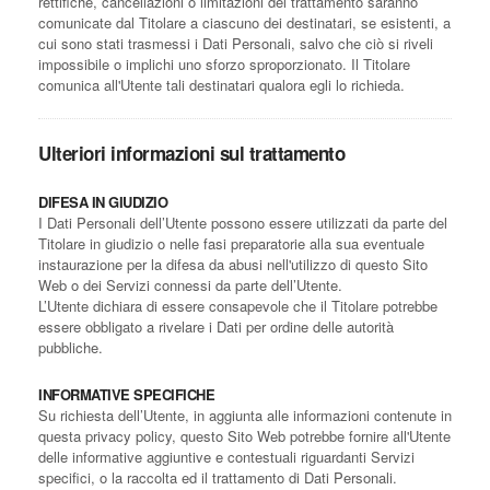
rettifiche, cancellazioni o limitazioni del trattamento saranno
comunicate dal Titolare a ciascuno dei destinatari, se esistenti, a
cui sono stati trasmessi i Dati Personali, salvo che ciò si riveli
impossibile o implichi uno sforzo sproporzionato. Il Titolare
comunica all'Utente tali destinatari qualora egli lo richieda.
Ulteriori informazioni sul trattamento
DIFESA IN GIUDIZIO
I Dati Personali dell’Utente possono essere utilizzati da parte del
Titolare in giudizio o nelle fasi preparatorie alla sua eventuale
instaurazione per la difesa da abusi nell'utilizzo di questo Sito
Web o dei Servizi connessi da parte dell’Utente.
L’Utente dichiara di essere consapevole che il Titolare potrebbe
essere obbligato a rivelare i Dati per ordine delle autorità
pubbliche.
INFORMATIVE SPECIFICHE
Su richiesta dell’Utente, in aggiunta alle informazioni contenute in
questa privacy policy, questo Sito Web potrebbe fornire all'Utente
delle informative aggiuntive e contestuali riguardanti Servizi
specifici, o la raccolta ed il trattamento di Dati Personali.