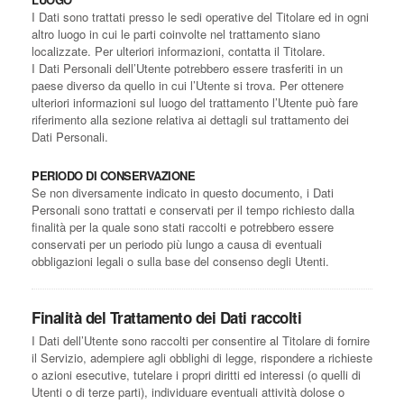
I Dati sono trattati presso le sedi operative del Titolare ed in ogni
altro luogo in cui le parti coinvolte nel trattamento siano
localizzate. Per ulteriori informazioni, contatta il Titolare.
I Dati Personali dell’Utente potrebbero essere trasferiti in un
paese diverso da quello in cui l’Utente si trova. Per ottenere
ulteriori informazioni sul luogo del trattamento l’Utente può fare
riferimento alla sezione relativa ai dettagli sul trattamento dei
Dati Personali.
PERIODO DI CONSERVAZIONE
Se non diversamente indicato in questo documento, i Dati
Personali sono trattati e conservati per il tempo richiesto dalla
finalità per la quale sono stati raccolti e potrebbero essere
conservati per un periodo più lungo a causa di eventuali
obbligazioni legali o sulla base del consenso degli Utenti.
Finalità del Trattamento dei Dati raccolti
I Dati dell’Utente sono raccolti per consentire al Titolare di fornire
il Servizio, adempiere agli obblighi di legge, rispondere a richieste
o azioni esecutive, tutelare i propri diritti ed interessi (o quelli di
Utenti o di terze parti), individuare eventuali attività dolose o