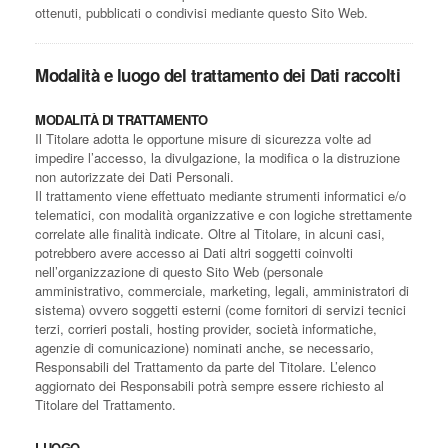
ottenuti, pubblicati o condivisi mediante questo Sito Web.
Modalità e luogo del trattamento dei Dati raccolti
MODALITÀ DI TRATTAMENTO
Il Titolare adotta le opportune misure di sicurezza volte ad
impedire l’accesso, la divulgazione, la modifica o la distruzione
non autorizzate dei Dati Personali.
Il trattamento viene effettuato mediante strumenti informatici e/o
telematici, con modalità organizzative e con logiche strettamente
correlate alle finalità indicate. Oltre al Titolare, in alcuni casi,
potrebbero avere accesso ai Dati altri soggetti coinvolti
nell’organizzazione di questo Sito Web (personale
amministrativo, commerciale, marketing, legali, amministratori di
sistema) ovvero soggetti esterni (come fornitori di servizi tecnici
terzi, corrieri postali, hosting provider, società informatiche,
agenzie di comunicazione) nominati anche, se necessario,
Responsabili del Trattamento da parte del Titolare. L’elenco
aggiornato dei Responsabili potrà sempre essere richiesto al
Titolare del Trattamento.
LUOGO