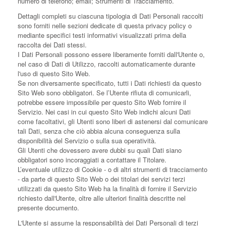
numero di telefono; email; Strumenti di Tracciamento.
Dettagli completi su ciascuna tipologia di Dati Personali raccolti
sono forniti nelle sezioni dedicate di questa privacy policy o
mediante specifici testi informativi visualizzati prima della
raccolta dei Dati stessi.
I Dati Personali possono essere liberamente forniti dall'Utente o,
nel caso di Dati di Utilizzo, raccolti automaticamente durante
l'uso di questo Sito Web.
Se non diversamente specificato, tutti i Dati richiesti da questo
Sito Web sono obbligatori. Se l’Utente rifiuta di comunicarli,
potrebbe essere impossibile per questo Sito Web fornire il
Servizio. Nei casi in cui questo Sito Web indichi alcuni Dati
come facoltativi, gli Utenti sono liberi di astenersi dal comunicare
tali Dati, senza che ciò abbia alcuna conseguenza sulla
disponibilità del Servizio o sulla sua operatività.
Gli Utenti che dovessero avere dubbi su quali Dati siano
obbligatori sono incoraggiati a contattare il Titolare.
L’eventuale utilizzo di Cookie - o di altri strumenti di tracciamento
- da parte di questo Sito Web o dei titolari dei servizi terzi
utilizzati da questo Sito Web ha la finalità di fornire il Servizio
richiesto dall'Utente, oltre alle ulteriori finalità descritte nel
presente documento.
L'Utente si assume la responsabilità dei Dati Personali di terzi