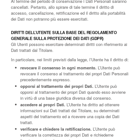
Al termine del periodo di conservazione i Dati Personali saranno
cancellati. Pertanto, allo spirare di tale termine il diritto di
accesso, cancellazione, rettificazione ed il diritto alla portabilità
dei Dati non potranno più essere esercitati.
DIRITTI DELL’UTENTE SULLA BASE DEL REGOLAMENTO
GENERALE SULLA PROTEZIONE DEI DATI (GDPR)
Gli Utenti possono esercitare determinati diritti con riferimento ai
Dati trattati dal Titolare.
In particolare, nei limiti previsti dalla legge, l’Utente ha il diritto di:
revocare il consenso in ogni momento.
L’Utente può
revocare il consenso al trattamento dei propri Dati Personali
precedentemente espresso.
opporsi al trattamento dei propri Dati.
L’Utente può
opporsi al trattamento dei propri Dati quando esso avviene
in virtù di una base giuridica diversa dal consenso.
accedere ai propri Dati.
L’Utente ha diritto ad ottenere
informazioni sui Dati trattati dal Titolare, su determinati
aspetti del trattamento ed a ricevere una copia dei Dati
trattati.
verificare e chiedere la rettificazione.
L’Utente può
verificare la correttezza dei propri Dati e richiederne