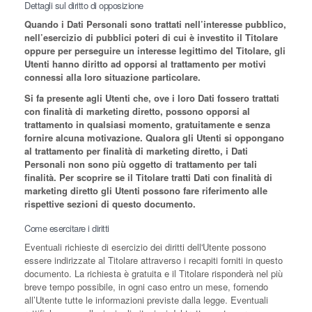
Dettagli sul diritto di opposizione
Quando i Dati Personali sono trattati nell’interesse pubblico,
nell’esercizio di pubblici poteri di cui è investito il Titolare
oppure per perseguire un interesse legittimo del Titolare, gli
Utenti hanno diritto ad opporsi al trattamento per motivi
connessi alla loro situazione particolare.
Si fa presente agli Utenti che, ove i loro Dati fossero trattati
con finalità di marketing diretto, possono opporsi al
trattamento in qualsiasi momento, gratuitamente e senza
fornire alcuna motivazione. Qualora gli Utenti si oppongano
al trattamento per finalità di marketing diretto, i Dati
Personali non sono più oggetto di trattamento per tali
finalità. Per scoprire se il Titolare tratti Dati con finalità di
marketing diretto gli Utenti possono fare riferimento alle
rispettive sezioni di questo documento.
Come esercitare i diritti
Eventuali richieste di esercizio dei diritti dell'Utente possono
essere indirizzate al Titolare attraverso i recapiti forniti in questo
documento. La richiesta è gratuita e il Titolare risponderà nel più
breve tempo possibile, in ogni caso entro un mese, fornendo
all’Utente tutte le informazioni previste dalla legge. Eventuali