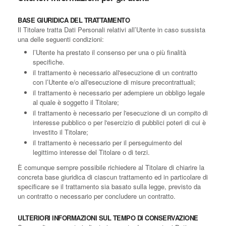
BASE GIURIDICA DEL TRATTAMENTO
Il Titolare tratta Dati Personali relativi all’Utente in caso sussista
una delle seguenti condizioni:
l’Utente ha prestato il consenso per una o più finalità
specifiche.
il trattamento è necessario all'esecuzione di un contratto
con l’Utente e/o all'esecuzione di misure precontrattuali;
il trattamento è necessario per adempiere un obbligo legale
al quale è soggetto il Titolare;
il trattamento è necessario per l'esecuzione di un compito di
interesse pubblico o per l'esercizio di pubblici poteri di cui è
investito il Titolare;
il trattamento è necessario per il perseguimento del
legittimo interesse del Titolare o di terzi.
È comunque sempre possibile richiedere al Titolare di chiarire la
concreta base giuridica di ciascun trattamento ed in particolare di
specificare se il trattamento sia basato sulla legge, previsto da
un contratto o necessario per concludere un contratto.
ULTERIORI INFORMAZIONI SUL TEMPO DI CONSERVAZIONE