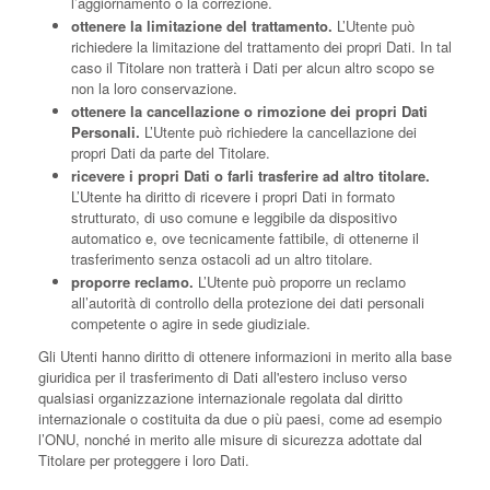
l’aggiornamento o la correzione.
ottenere la limitazione del trattamento.
L’Utente può
richiedere la limitazione del trattamento dei propri Dati. In tal
caso il Titolare non tratterà i Dati per alcun altro scopo se
non la loro conservazione.
ottenere la cancellazione o rimozione dei propri Dati
Personali.
L’Utente può richiedere la cancellazione dei
propri Dati da parte del Titolare.
ricevere i propri Dati o farli trasferire ad altro titolare.
L’Utente ha diritto di ricevere i propri Dati in formato
strutturato, di uso comune e leggibile da dispositivo
automatico e, ove tecnicamente fattibile, di ottenerne il
trasferimento senza ostacoli ad un altro titolare.
proporre reclamo.
L’Utente può proporre un reclamo
all’autorità di controllo della protezione dei dati personali
competente o agire in sede giudiziale.
Gli Utenti hanno diritto di ottenere informazioni in merito alla base
giuridica per il trasferimento di Dati all'estero incluso verso
qualsiasi organizzazione internazionale regolata dal diritto
internazionale o costituita da due o più paesi, come ad esempio
l’ONU, nonché in merito alle misure di sicurezza adottate dal
Titolare per proteggere i loro Dati.